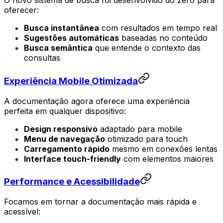
O novo sistema de busca foi desenvolvido do zero para
oferecer:
Busca instantânea
com resultados em tempo real
Sugestões automáticas
baseadas no conteúdo
Busca semântica
que entende o contexto das
consultas
Experiência Mobile Otimizada
A documentação agora oferece uma experiência
perfeita em qualquer dispositivo:
Design responsivo
adaptado para mobile
Menu de navegação
otimizado para touch
Carregamento rápido
mesmo em conexões lentas
Interface touch-friendly
com elementos maiores
Performance e Acessibilidade
Focamos em tornar a documentação mais rápida e
acessível: